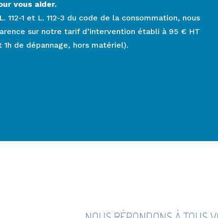
our vous aider.
 L. 112-1 et L. 112-3 du code de la consommation, nous
ence sur notre tarif d’intervention établi à 95 € HT
t 1h de dépannage, hors matériel).
NOUS RÉPONDONS À TOUS V