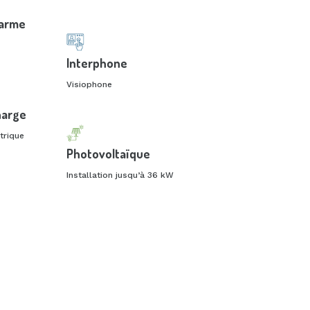
larme
Interphone
Visiophone
harge
trique
Photovoltaïque
Installation jusqu’à 36 kW