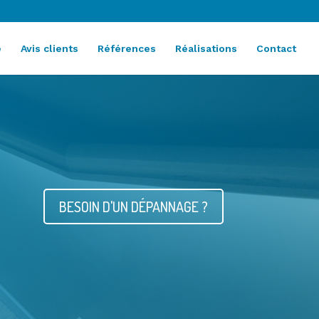
e
Avis clients
Références
Réalisations
Contact
BESOIN D'UN DÉPANNAGE ?