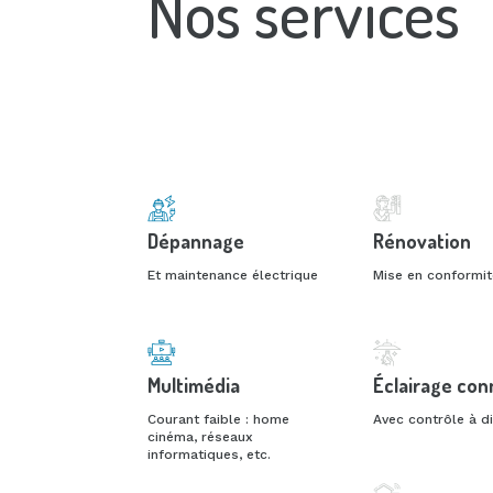
Nos services
Dépannage
Rénovation
Et maintenance électrique
Mise en conformi
Multimédia
Éclairage co
Courant faible : home
Avec contrôle à d
cinéma, réseaux
informatiques, etc.