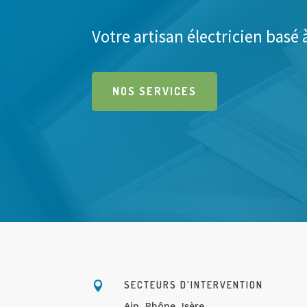
Votre artisan électricien basé 
NOS SERVICES
SECTEURS D'INTERVENTION

Ain, Rhône, Isère