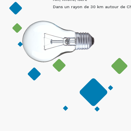
Dans un rayon de 30 km autour de Châ