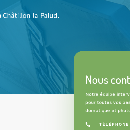
à Châtillon-la-Palud.
Nous cont
Notre équipe intervi
pour toutes vos bes
domotique et photo

TÉLÉPHONE