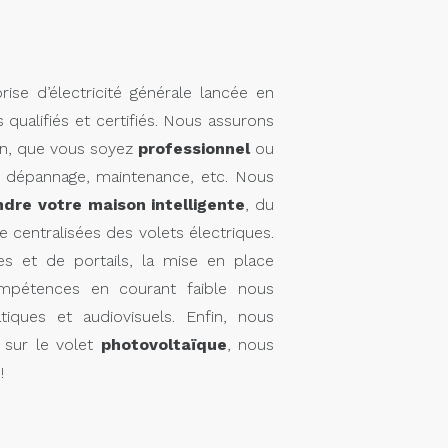
ise d’électricité générale lancée en
qualifiés et certifiés. Nous assurons
oin, que vous soyez
professionnel
ou
, dépannage, maintenance, etc. Nous
ndre votre maison intelligente
, du
 centralisées des volets électriques.
es et de portails, la mise en place
mpétences en courant faible nous
tiques et audiovisuels. Enfin, nous
sur le volet
photovoltaïque
, nous
!